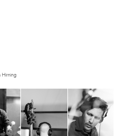
 Hirning