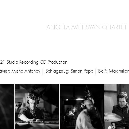
ANGELA AVETISYAN QUARTET
21 Studio Recording CD Production
avier: Misha Antonov | Schlagzeug: Simon Popp | Baß: Maximilian