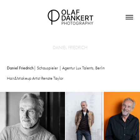
DANIEL FRIEDRICH
Daniel Friedrich
| Schauspieler | Agentur Lux Talents, Berlin
Hair&Makeup Artist Renate Taylor