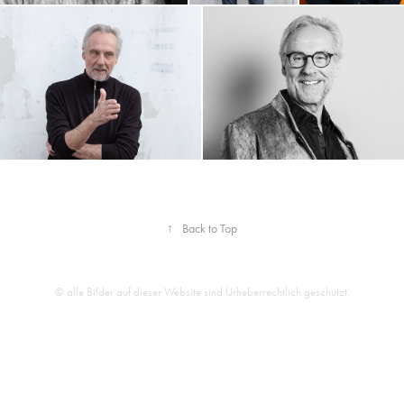
↑
Back to Top
© alle Bilder auf dieser Website sind Urheberrechtlich geschützt.