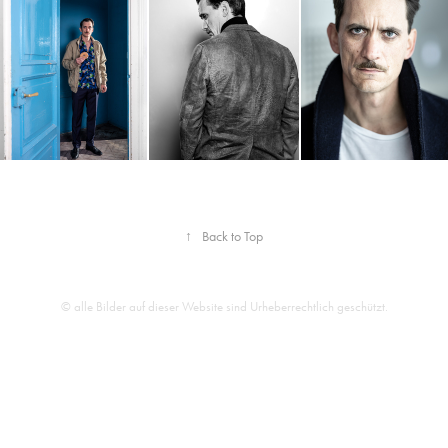
↑
Back to Top
© alle Bilder auf dieser Website sind Urheberrechtlich geschützt.