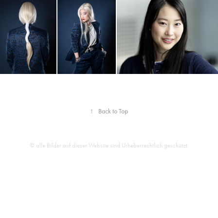
↑
Back to Top
© alle Bilder auf dieser Website sind Urheberrechtlich geschützt.