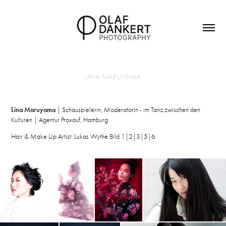
LINA MARUYAMA
Lina Maruyama
| Schauspiele
rin, Moderatorin - im Tanz zwischen den
Kulturen | Agentur Proxauf, Hamburg
Hair & Make Up Artist: Lukas Wythe
Bild 1|2|3|5|6